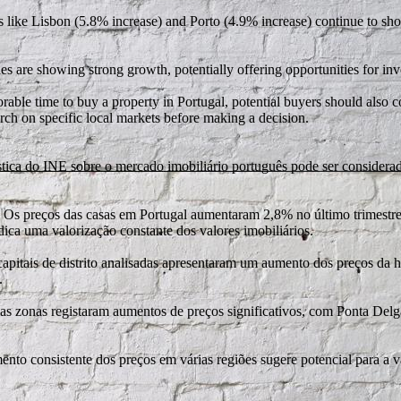
s like Lisbon (5.8% increase) and Porto (4.9% increase) continue to sh
s are showing strong growth, potentially offering opportunities for inv
rable time to buy a property in Portugal, potential buyers should also co
rch on specific local markets before making a decision.
atística do INE sobre o mercado imobiliário português pode ser consi
 Os preços das casas em Portugal aumentaram 2,8% no último trimestre
ica uma valorização constante dos valores imobiliários.
apitais de distrito analisadas apresentaram um aumento dos preços da 
.
zonas registaram aumentos de preços significativos, com Ponta Delga
ento consistente dos preços em várias regiões sugere potencial para a v