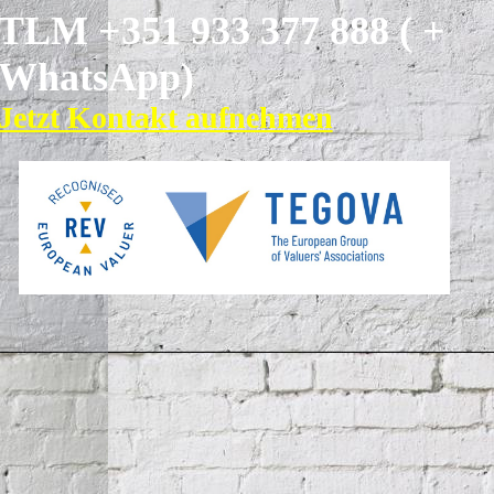
TLM +351 933 377
888 ( +
WhatsApp)
Jetzt Kontakt aufnehmen