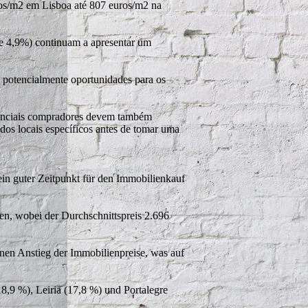
ros/m2 em Lisboa até 807 euros/m2 na
e 4,9%) continuam a apresentar um
 potencialmente oportunidades para os
tenciais compradores devem também
ados locais específicos antes de tomar uma
ein guter Zeitpunkt für den Immobilienkauf
en, wobei der Durchschnittspreis 2.696
inen Anstieg der Immobilienpreise, was auf
8,9 %), Leiria (17,8 %) und Portalegre