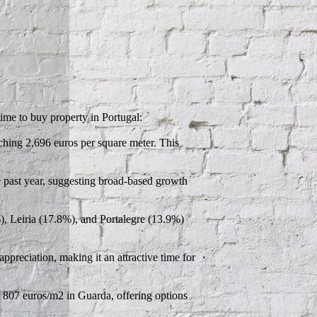
time to buy property in Portugal:
ching 2,696 euros per square meter. This
e past year, suggesting broad-based growth
, Leiria (17.8%), and Portalegre (13.9%)
appreciation, making it an attractive time for
o 807 euros/m2 in Guarda, offering options