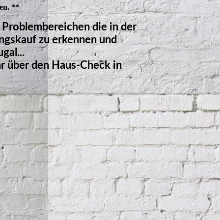
en. **
 Problembereichen die in der
ngskauf zu erkennen und
gal...
hr über den Haus-Check in