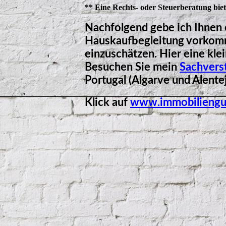
** Eine Rechts- oder Steuerberatung biete
Nachfolgend gebe ich Ihnen 
Hauskaufbegleitung vorkomm
einzuschätzen. Hier eine kle
Besuchen Sie mein
Sachvers
Portugal (Algarve und Alentej
Klick auf
www.immobiliengut