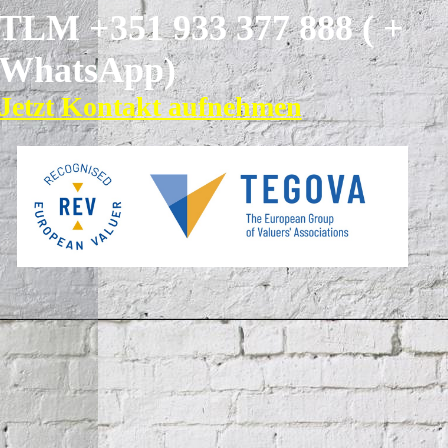
TLM +351 933 377
888 ( +
WhatsApp)
Jetzt Kontakt aufnehmen