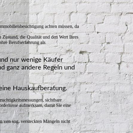
 Immobilienbesichtigung achten müssen, da
 Zustand, die Qualität und den Wert Ihres
ahre Berufserfahrung als
 und nur wenige Käufer
nd ganz andere Regeln und
eine Hauskaufberatung.
euchtigkeitsmessungen, sichtbare
rdernisse aufmerksam, damit Sie eine
n von sog. versteckten Mängeln nicht