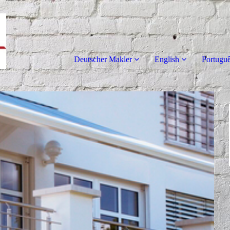
Deutscher Makler
English
Portugu