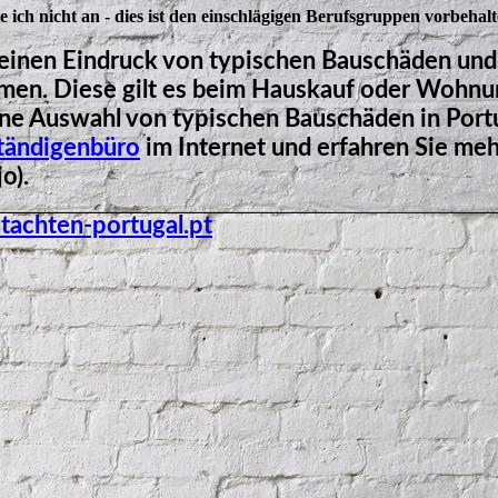
 ich nicht an - dies ist den einschlägigen Berufsgruppen vorbehalt
einen Eindruck von typischen Bauschäden und
en. Diese gilt es beim Hauskauf oder Wohnu
ine Auswahl von typischen Bauschäden in Portu
tändigenbüro
im Internet und erfahren Sie me
o).
achten-portugal.pt