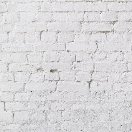
Korrosion am Balkon