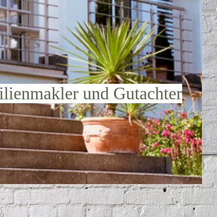
lienmakler und Gutachter